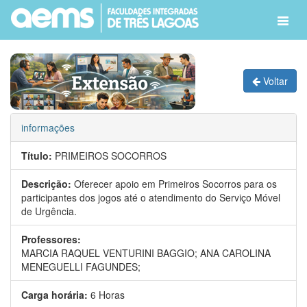
Voltar
informações
Título:
PRIMEIROS SOCORROS
Descrição:
Oferecer apoio em Primeiros Socorros para os
participantes dos jogos até o atendimento do Serviço Móvel
de Urgência.
Professores:
MARCIA RAQUEL VENTURINI BAGGIO;
ANA CAROLINA
MENEGUELLI FAGUNDES;
Carga horária:
6 Horas