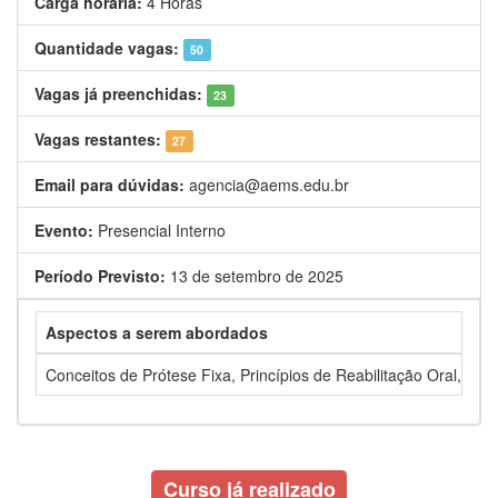
Carga horária:
4 Horas
Quantidade vagas:
50
Vagas já preenchidas:
23
Vagas restantes:
27
Email para dúvidas:
agencia@aems.edu.br
Evento:
Presencial Interno
Período Previsto:
13 de setembro de 2025
Aspectos a serem abordados
Conceitos de Prótese Fixa, Princípios de Reabilitação Oral, Pr
Curso já realizado