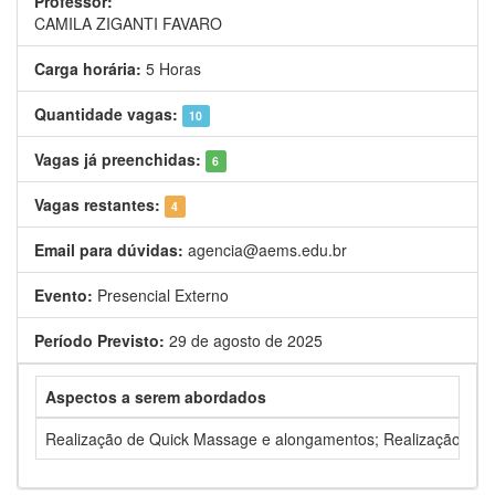
Professor:
CAMILA ZIGANTI FAVARO
Carga horária:
5 Horas
Quantidade vagas:
10
Vagas já preenchidas:
6
Vagas restantes:
4
Email para dúvidas:
agencia@aems.edu.br
Evento:
Presencial Externo
Período Previsto:
29 de agosto de 2025
Aspectos a serem abordados
Realização de Quick Massage e alongamentos; Realização de av