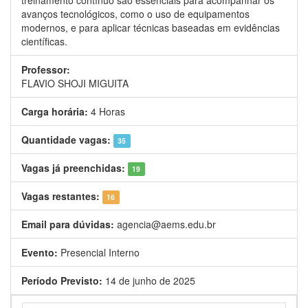
treinamento contínuo são essenciais para acompanhar os
avanços tecnológicos, como o uso de equipamentos
modernos, e para aplicar técnicas baseadas em evidências
científicas.
Professor:
FLAVIO SHOJI MIGUITA
Carga horária:
4 Horas
Quantidade vagas:
35
Vagas já preenchidas:
19
Vagas restantes:
16
Email para dúvidas:
agencia@aems.edu.br
Evento:
Presencial Interno
Período Previsto:
14 de junho de 2025