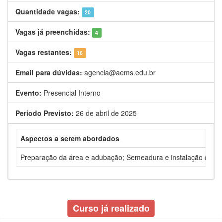
Quantidade vagas:
20
Vagas já preenchidas:
4
Vagas restantes:
16
Email para dúvidas:
agencia@aems.edu.br
Evento:
Presencial Interno
Período Previsto:
26 de abril de 2025
Aspectos a serem abordados
Preparação da área e adubação; Semeadura e instalação de irr
Curso já realizado