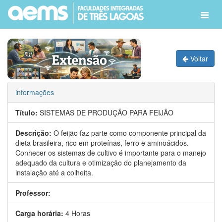
Voltar
informações
Título:
SISTEMAS DE PRODUÇÃO PARA FEIJÃO
Descrição:
O feijão faz parte como componente principal da
dieta brasileira, rico em proteínas, ferro e aminoácidos.
Conhecer os sistemas de cultivo é importante para o manejo
adequado da cultura e otimização do planejamento da
instalação até a colheita.
Professor:
Carga horária:
4 Horas