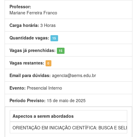
Professor:
Mariane Ferreira Franco
Carga horária:
3 Horas
Quantidade vagas:
15
Vagas já preenchidas:
15
Vagas restantes:
0
Email para dúvidas:
agencia@aems.edu.br
Evento:
Presencial Interno
Período Previsto:
15 de maio de 2025
Aspectos a serem abordados
ORIENTAÇÃO EM INICIAÇÃO CIENTÍFICA: BUSCA E SELEÇÃ