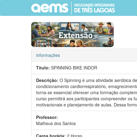
informações
Título:
SPINNING BIKE INDOR
Descrição:
O Spinning é uma atividade aeróbica de
condicionamento cardiorrespiratório, emagrecimento
torna-se essencial oferecer uma formação compleme
curso permitirá aos participantes compreender os f
motivacionais e planejamento de aulas. Dessa form
Professor:
Matheus dos Santos
Carga horária:
2 Horas