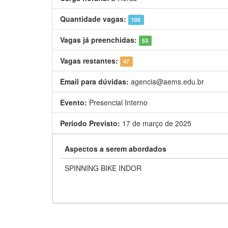
Quantidade vagas:
100
Vagas já preenchidas:
53
Vagas restantes:
47
Email para dúvidas:
agencia@aems.edu.br
Evento:
Presencial Interno
Período Previsto:
17 de março de 2025
Aspectos a serem abordados
SPINNING BIKE INDOR