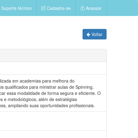
Suporte técnico
Cadastre-se
Acessar
Voltar
tilizada em academias para melhora do
 qualificados para ministrar aulas de Spinning,
ar essa modalidade de forma segura e eficiente. O
s e metodológicos, além de estratégias
ss, ampliando suas oportunidades profissionais.