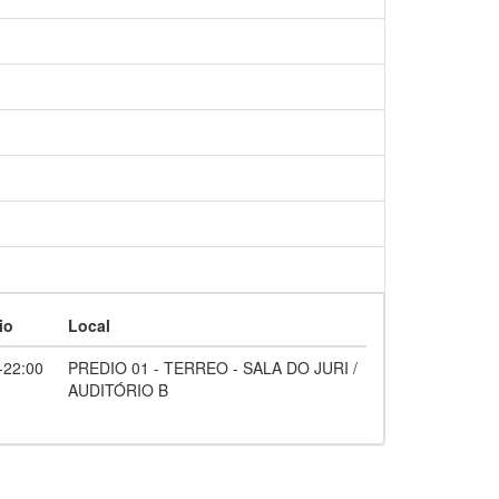
io
Local
-22:00
PREDIO 01 - TERREO - SALA DO JURI /
AUDITÓRIO B